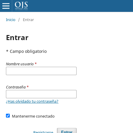
Inicio
/
Entrar
Entrar
* Campo obligatorio
Nombre usuario
*
Contraseña
*
¿Has olvidado tu contraseña?
Mantenerme conectado
Registrarse
Entrar